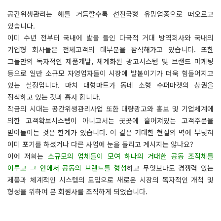
공간위생관리는 해를 거듭할수록 선진국형 유망업종으로 떠오르고
있습니다.
이미 수년 전부터 국내에 발을 들인 다국적 거대 방역회사와 국내의
기업형 회사들은 전체고객의 대부분을 잠식해가고 있습니다. 또한
그들만의 독자적인 제품개발, 체계화된 광고시스템 및 브랜드 마케팅
등으로 일반 소규모 자영업자들이 시장에 발붙이기가 더욱 힘들어지고
있는 실정입니다. 마치 대형마트가 동네 소형 수퍼마켓의 상권을
잠식하고 있는 것과 흡사 합니다.
작금의 시대는 공간위생관리사업 또한 대량광고와 홍보 및 기업체계에
의한 고객확보시스템이 아니고서는 곳곳에 흩어져있는 고객주문을
받아들이는 것은 한계가 있습니다. 이 같은 거대한 현실의 벽에 부딪혀
이미 포기를 하셨거나 다른 사업에 눈을 돌리고 계시지는 않나요?
이에 저희는
소규모의 업체들이 모여 하나의 거대한 공동 조직체를
이루고 그 안에서 공동의 브랜드를 형성
하고 무엇보다도 경쟁력 있는
제품과 체계적인 시스템의 도입으로 새로운 시장의 독자적인 개척 및
형성을 위하여 본 회원사를 조직하게 되었습니다.