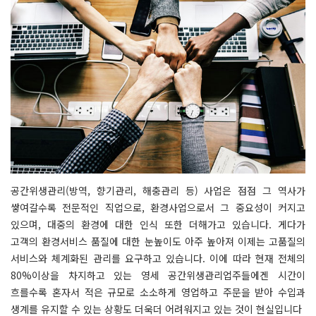
공간위생관리(방역, 향기관리, 해충관리 등) 사업은 점점 그 역사가
쌓여갈수록 전문적인 직업으로, 환경사업으로서 그 중요성이 커지고
있으며, 대중의 환경에 대한 인식 또한 더해가고 있습니다. 게다가
고객의 환경서비스 품질에 대한 눈높이도 아주 높아져 이제는 고품질의
서비스와 체계화된 관리를 요구하고 있습니다. 이에 따라 현재 전체의
80%이상을 차지하고 있는 영세 공간위생관리업주들에겐 시간이
흐를수록 혼자서 적은 규모로 소소하게 영업하고 주문을 받아 수입과
생계를 유지할 수 있는 상황도 더욱더 어려워지고 있는 것이 현실입니다