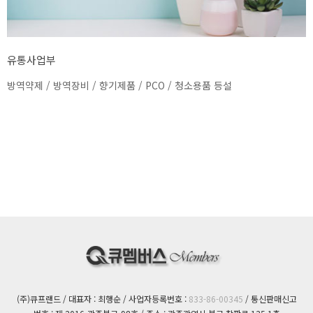
유통사업부
방역약제 / 방역장비 / 향기제품 / PCO / 청소용품 등설
(주)큐프랜드 / 대표자 : 최행순 / 사업자등록번호 :
833-86-00345
/ 통신판매신고