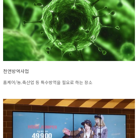
천연방역사업
홈케어/농.축산업 등 특수방역을 필요로 하는 장소