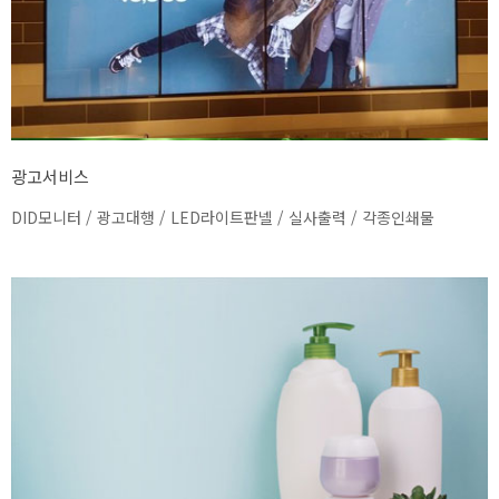
광고서비스
DID모니터 / 광고대행 / LED라이트판넬 / 실사출력 / 각종인쇄물