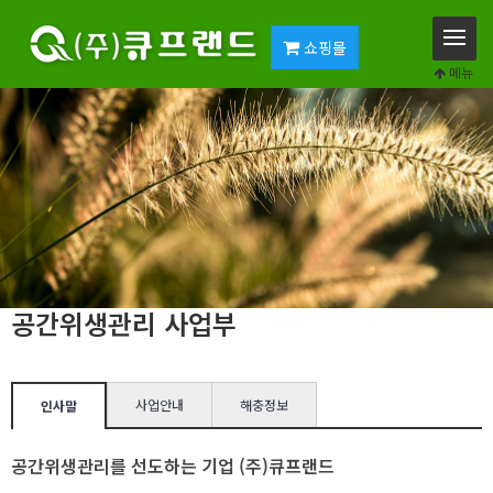
쇼핑몰
메뉴
공간위생관리 사업부
사업안내
해충정보
인사말
공간위생관리를 선도하는 기업 (주)큐프랜드