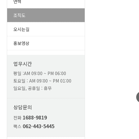
연혁
조직도
오시는길
홍보영상
업무시간
평일 :AM 09:00 ~ PM 06:00
토요일 : AM 09:00 ~ PM 01:00
일요일, 공휴일 : 휴무
상담문의
1688-9819
전화
062-443-5445
팩스