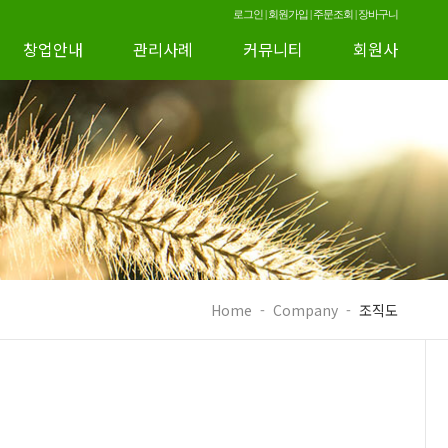
로그인
|
회원가입
|
주문조회
|
장바구니
창업안내
관리사례
커뮤니티
회원사
Home
-
Company
-
조직도