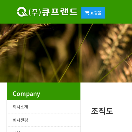
쇼핑몰
Company
회사소개
조직도
회사전경