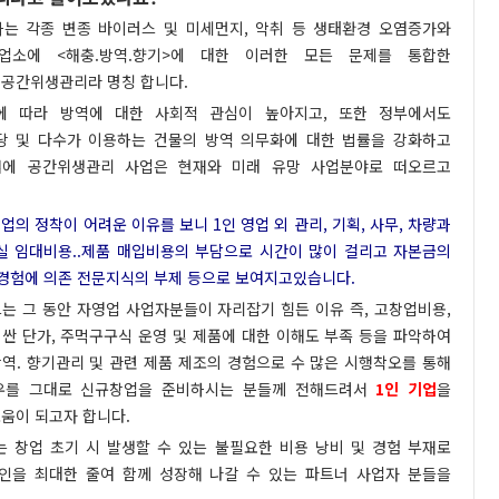
는 각종 변종 바이러스 및 미세먼지, 악취 등 생태환경 오염증가와
업소에 <해충.방역.향기>에 대한 이러한 모든 문제를 통합한
공간위생관리라 명칭 합니다.
에 따라 방역에 대한 사회적 관심이 높아지고, 또한 정부에서도
당 및 다수가 이용하는 건물의 방역 의무화에 대한 법률을 강화하고
점에 공간위생관리 사업은 현재와 미래 유망 사업분야로 떠오르고
의 정착이 어려운 이유를 보니 1인 영업 외 관리, 기획, 사무, 차량과
실 임대비용..제품 매입비용의 부담으로 시간이 많이 걸리고 자본금의
장경험에 의존 전문지식의 부제 등으로 보여지고있습니다.
는 그 동안 자영업 사업자분들이 자리잡기 힘든 이유 즉, 고창업비용,
싼 단가, 주먹구구식 운영 및 제품에 대한 이해도 부족 등을 파악하여
역. 향기관리 및 관련 제품 제조의 경험으로 수 많은 시행착오를 통해
우를 그대로 신규창업을 준비하시는 분들께 전해드려서
1인 기업
을
움이 되고자 합니다.
는 창업 초기 시 발생할 수 있는 불필요한 비용 낭비 및 경험 부재로
인을 최대한 줄여 함께 성장해 나갈 수 있는 파트너 사업자 분들을