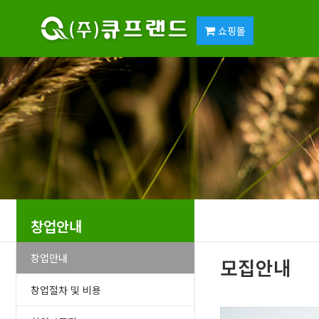
쇼핑몰
창업안내
창업안내
모집안내
창업절차 및 비용