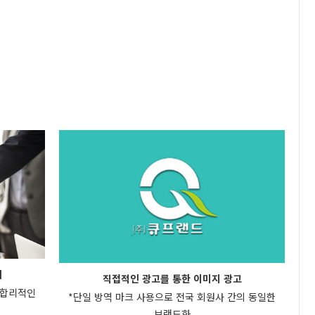
치
직접적인 광고를 통한 이미지 광고
 합리적인
*단일 방역 마크 사용으로 전국 회원사 간의 동일한
브랜드화