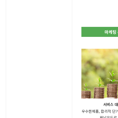
마케팅
서비스 대
우수한제품, 합리적 단
완납유도로 