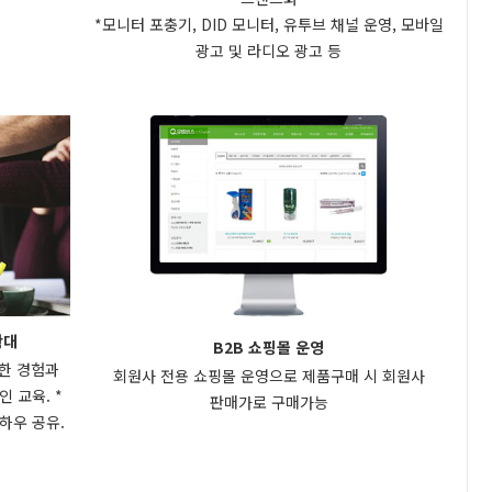
*모니터 포충기, DID 모니터, 유투브 채널 운영, 모바일
광고 및 라디오 광고 등
확대
B2B 쇼핑몰 운영
양한 경험과
회원사 전용 쇼핑몰 운영으로 제품구매 시 회원사
 교육. *
판매가로 구매가능
하우 공유.