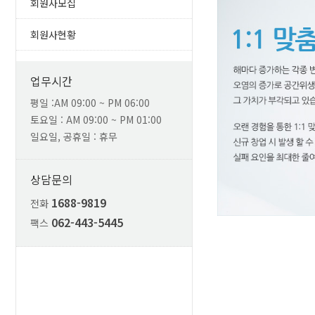
회원사모집
회원사현황
업무시간
평일 :AM 09:00 ~ PM 06:00
토요일 : AM 09:00 ~ PM 01:00
일요일, 공휴일 : 휴무
상담문의
1688-9819
전화
062-443-5445
팩스