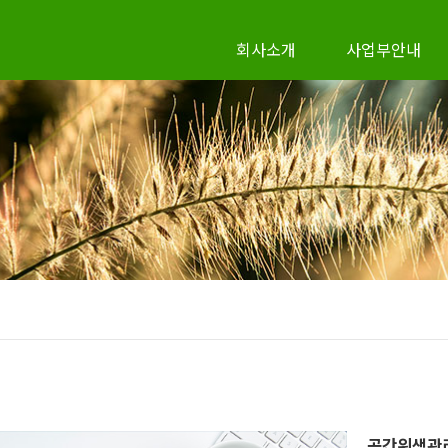
회사소개
사업부안내
공간위생관