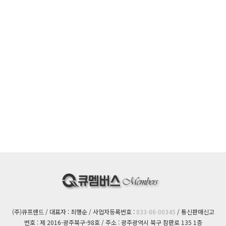
(주)큐프랜드 / 대표자 : 최행순 / 사업자등록번호 :
833-86-00345
/ 통신판매신고
번호 : 제 2016-광주북구-98호 / 주소 : 광주광역시 북구 참판로 135 1층