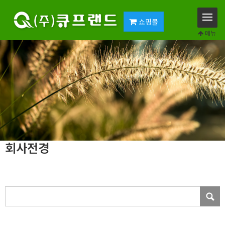
쇼핑몰
메뉴
회사전경