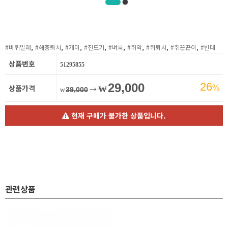
,
,
,
,
,
,
,
,
#바퀴벌레
#해충퇴치
#개미
#진드기
#벼룩
#쥐약
#쥐퇴치
#쥐끈끈이
#빈대
상품번호
51295855
26
29,000
상품가격
%
→
₩
39,000
₩
현재 구매가 불가한 상품입니다.
관련상품