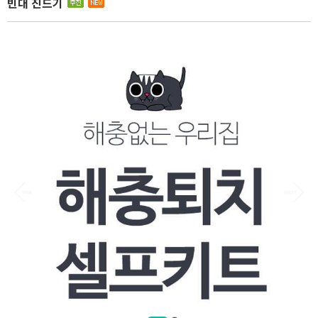
빈대 진드기