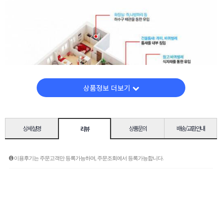
상품정보 더보기
상세설명
상품문의
배송/교환안내
리뷰