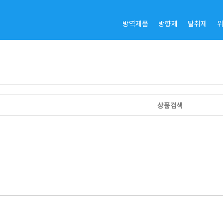
방역제품
방향제
탈취제