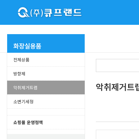
화장실용품
전체상품
방향제
악취제거트
악취제거트랩
소변기세정
쇼핑몰 운영정책