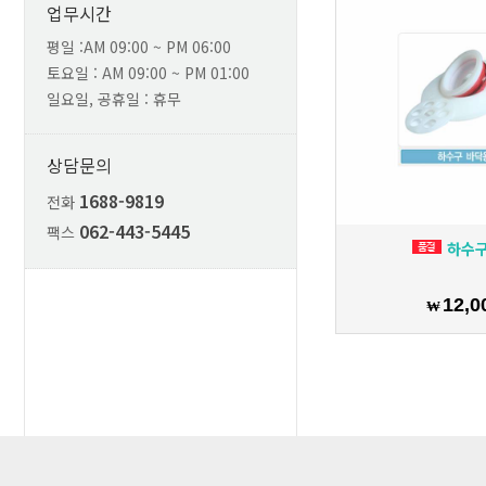
업무시간
평일 :AM 09:00 ~ PM 06:00
토요일 : AM 09:00 ~ PM 01:00
일요일, 공휴일 : 휴무
상담문의
1688-9819
전화
062-443-5445
팩스
하수
12,0
₩