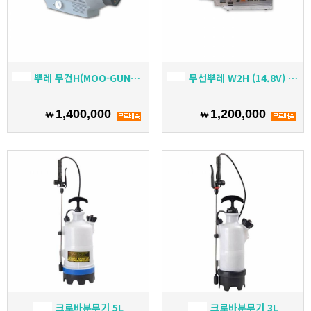
뿌레 무건H(MOO-GUN14.8V)
무선뿌레 W2H (14.8V) 스텐
1,400,000
1,200,000
₩
₩
크로바분무기 5L
크로바분무기 3L