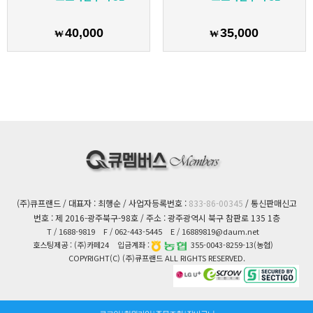
40,000
35,000
₩
₩
(주)큐프랜드 / 대표자 : 최행순 / 사업자등록번호 :
833-86-00345
/ 통신판매신고
번호 : 제 2016-광주북구-98호 / 주소 : 광주광역시 북구 참판로 135 1층
T
/ 1688-9819
F
/ 062-443-5445
E
/ 16889819@daum.net
호스팅제공 : (주)카페24
입금계좌 :
355-0043-8259-13(농협)
COPYRIGHT(C) (주)큐프랜드 ALL RIGHTS RESERVED.