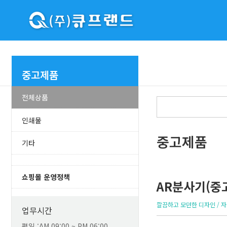
중고제품
전체상품
인쇄물
중고제품
기타
쇼핑몰 운영정책
AR분사기(중고
깔끔하고 모던한 디자인 / 
업무시간
평일 :AM 09:00 ~ PM 06:00