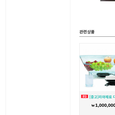
관련상품
[중고]리아제로 다목적 수소살균수기 GR-
1,000,00
₩