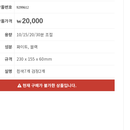
상품번호
9299612
20,000
상품가격
₩
용량
10/15/20/30분 조절
성분
화이트, 블랙
규격
230 x 155 x 60mm
설명
흰색7개 검정2개
현재 구매가 불가한 상품입니다.