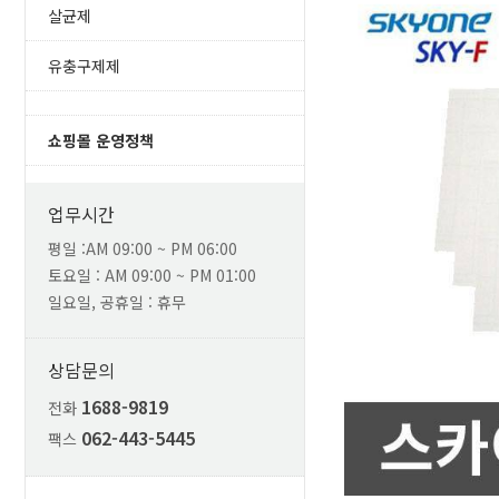
살균제
유충구제제
쇼핑몰 운영정책
업무시간
평일 :AM 09:00 ~ PM 06:00
토요일 : AM 09:00 ~ PM 01:00
일요일, 공휴일 : 휴무
상담문의
1688-9819
전화
062-443-5445
팩스