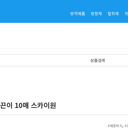
방역제품
방향제
탈취제
끈이 10매 스카이원
,
#해충퇴치
#