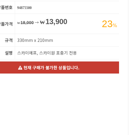
상품번호
94875500
13,900
23
→
₩
18,000
상품가격
₩
%
규격
330mm x 210mm
설명
스카이에프, 스카이원 포충기 전용
현재 구매가 불가한 상품입니다.