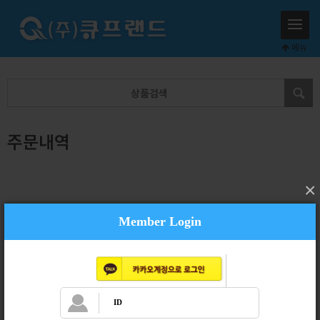
메뉴
주문내역
×