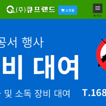
쇼핑몰
메뉴