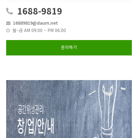
1688-9819
16889819@daum.net
월~금 AM 09:00 ~ PM 06:00
문의하기